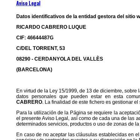
Aviso Legal
Datos identificativos de la entidad gestora del sitio 
RICARDO CABRERO LUQUE
CIF: 46644487G
C/DEL TORRENT, 53
08290 - CERDANYOLA DEL VALLÈS
(BARCELONA)
En virtud de la Ley 15/1999, de 13 de diciembre, sobre
datos personales que pueden estar en esta comun
CABRERO
. La finalidad de este fichero es gestionar el 
Para la utilización de la Página se requiere la aceptac
el presente Aviso Legal, así como de cada una de las a
determinados servicios, productos o uso de zonas de la
En caso de no aceptar las cláusulas establecidas en el 