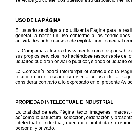
servicios y/o contenidos puestos a su disposición en l
USO DE LA PÁGINA
El usuario se obliga a no utilizar la Página para la real
general, a hacer un uso conforme a las condiciones 
actividades publicitarias o de explotación comercial rem
La Compañía actúa exclusivamente como responsable de
sus propios servicios, no haciéndose responsable de lo
usuarios pudieran enviar o publicar, siendo el usuario e
La Compañía podrá interrumpir el servicio de la Pági
relación con el usuario si detecta un uso de la Pág
considerar contrario a lo expresado en el presente Avis
PROPIEDAD INTELECTUAL E INDUSTRIAL
La totalidad de esta Página: texto, imágenes, marcas, 
así como la estructura, selección, ordenación y presen
Intelectual e Industrial, quedando prohibida su repro
personal y privado.