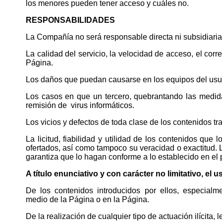
los menores pueden tener acceso y cuáles no.
RESPONSABILIDADES
La Compañía no será responsable directa ni subsidiari
La calidad del servicio, la velocidad de acceso, el corr
Página.
Los daños que puedan causarse en los equipos del usuar
Los casos en que un tercero, quebrantando las medid
remisión de virus informáticos.
Los vicios y defectos de toda clase de los contenidos t
La licitud, fiabilidad y utilidad de los contenidos que 
ofertados, así como tampoco su veracidad o exactitud. 
garantiza que lo hagan conforme a lo establecido en el 
A título enunciativo y con carácter no limitativo, el 
De los contenidos introducidos por ellos, especialme
medio de la Página o en la Página.
De la realización de cualquier tipo de actuación ilícita, 