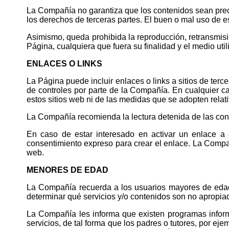
La Compañía no garantiza que los contenidos sean preciso
los derechos de terceras partes. El buen o mal uso de e
Asimismo, queda prohibida la reproducción, retransmisión
Página, cualquiera que fuera su finalidad y el medio uti
ENLACES O LINKS
La Página puede incluir enlaces o links a sitios de terc
de controles por parte de la Compañía. En cualquier 
estos sitios web ni de las medidas que se adopten relati
La Compañía recomienda la lectura detenida de las condi
En caso de estar interesado en activar un enlace a
consentimiento expreso para crear el enlace. La Compañ
web.
MENORES DE EDAD
La Compañía recuerda a los usuarios mayores de edad
determinar qué servicios y/o contenidos son no apropiad
La Compañía les informa que existen programas informá
servicios, de tal forma que los padres o tutores, por ej