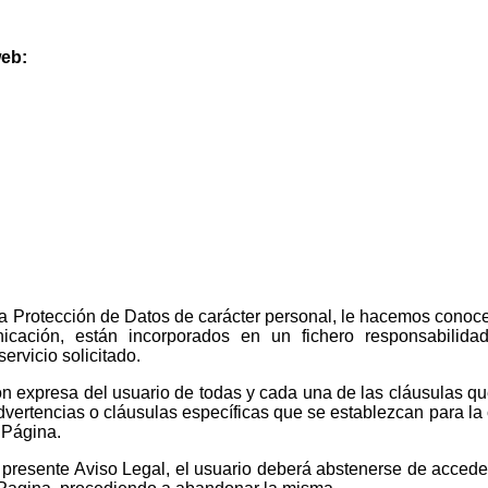
web:
 la Protección de Datos de carácter personal, le hacemos conoc
icación, están incorporados en un fichero responsabilid
servicio solicitado.
ión expresa del usuario de todas y cada una de las cláusulas q
dvertencias o cláusulas específicas que se establezcan para la 
 Página.
presente Aviso Legal, el usuario deberá abstenerse de acceder 