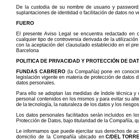
De la custodia de su nombre de usuario y password,
suplantaciones de identidad o facilitación de datos no v
FUERO
El presente Aviso Legal se encuentra redactado en c
cualquier tipo de controversia derivada de la utilizació
con la aceptación del clausulado establecido en el p
Barcelona
POLITICA DE PRIVACIDAD Y PROTECCIÓN DE DA
FUNDAS CABRERO
(la Compañía) pone en conocim
legislación vigente en materia de protección de datos d
datos personales.
Para ello se adoptan las medidas de índole técnica y o
personal contenidos en los mismos y para evitar su alt
de la tecnología, la naturaleza de los datos y los riesgo
Los datos personales facilitados serán incluidos en l
Protección de Datos, bajo titularidad de la Compañía, qu
Le informamos que puede ejercitar sus derechos de ac
domicilio de la Compañía ubicado en
C/DEL TORREN