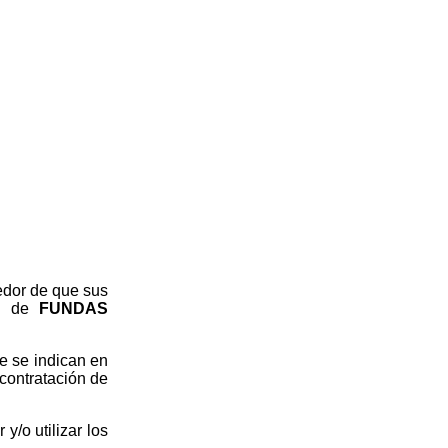
edor de que sus
ad de
FUNDAS
ue se indican en
contratación de
y/o utilizar los