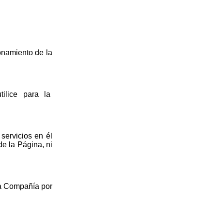
ionamiento de la
utilice para la
 servicios en él
e la Página, ni
la Compañía por