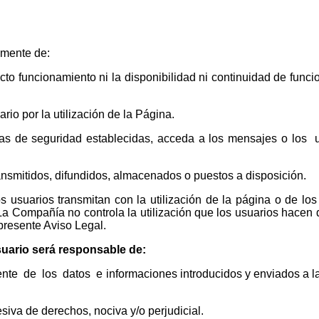
amente de:
ecto funcionamiento ni la disponibilidad ni continuidad de func
io por la utilización de la Página.
as de seguridad establecidas, acceda a los mensajes o los 
ransmitidos, difundidos, almacenados o puestos a disposición.
los usuarios transmitan con la utilización de la página o de los
La Compañía no controla la utilización que los usuarios hacen d
presente Aviso Legal.
usuario será responsable de:
nte de los datos e informaciones introducidos y enviados a 
lesiva de derechos, nociva y/o perjudicial.