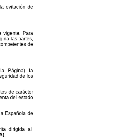
a evitación de
a vigente. Para
gina las partes,
 competentes de
(la Página) la
seguridad de los
tos de carácter
enta del estado
cia Española de
ita dirigida al
).