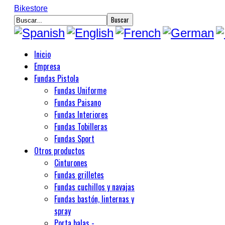
Bikestore
Inicio
Empresa
Fundas Pistola
Fundas Uniforme
Fundas Paisano
Fundas Interiores
Fundas Tobilleras
Fundas Sport
Otros productos
Cinturones
Fundas grilletes
Fundas cuchillos y navajas
Fundas bastón, linternas y
spray
Porta balas -