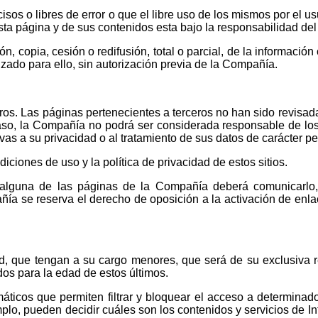
s o libres de error o que el libre uso de los mismos por el usu
sta página y de sus contenidos esta bajo la responsabilidad del
, copia, cesión o redifusión, total o parcial, de la información
lizado para ello, sin autorización previa de la Compañía.
eros. Las páginas pertenecientes a terceros no han sido revisad
caso, la Compañía no podrá ser considerada responsable de lo
vas a su privacidad o al tratamiento de sus datos de carácter pe
ciones de uso y la política de privacidad de estos sitios.
 alguna de las páginas de la Compañía deberá comunicarlo,
ía se reserva el derecho de oposición a la activación de enlac
, que tengan a su cargo menores, que será de su exclusiva 
os para la edad de estos últimos.
ticos que permiten filtrar y bloquear el acceso a determinad
emplo, pueden decidir cuáles son los contenidos y servicios de In